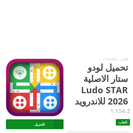
العاب
Home
/
تحميل لودو
ستار الاصلية
Ludo STAR
2026 للاندرويد
1.154.2
العاب
للتنزيل