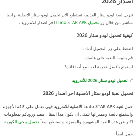
اصدار 2026
تنزيل لعبة لودو ستار القديمه تستطيع الان تحميل لودو ستار الاصلية برابط
مباشر من خلال زر
تحميل Ludo STAR APK
اخر اصدار للاندرويد .
كيفية تحميل لودو ستار 2026
اضغط على زر التحميل أدناه.
قم بتثبيت اللعبة على هاتفك.
استمتع بأفضل تجربة لعب مع أصدقائك!
🔗
تحميل لودو ستار 2026 للأندرويد
تحميل لعبة لودو ستار الاصلية اخر اصدار 2026
حمل
لعبة Ludo STAR APK الاصلية للاندرويد
فهي تعمل على كافة الأجهزة
واستمتع بالعبة ومميزاتها نتمنى ان يكون هذا المقال مفيد وزودكم بمعلومات
اكثر عن هذه اللعبة المشهورة والمميزة. وتستطيع ايضاً
تحميل ببجي الكورية
حمل ايضاً :