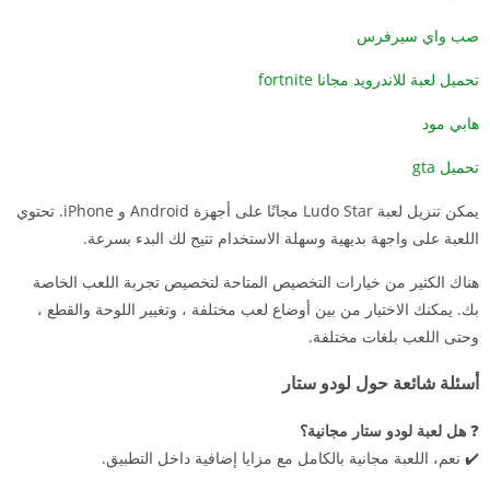
صب واي سيرفرس
تحميل لعبة للاندرويد مجانا fortnite
هابي مود
تحميل gta
يمكن تنزيل لعبة Ludo Star مجانًا على أجهزة Android و iPhone. تحتوي
اللعبة على واجهة بديهية وسهلة الاستخدام تتيح لك البدء بسرعة.
هناك الكثير من خيارات التخصيص المتاحة لتخصيص تجربة اللعب الخاصة
بك. يمكنك الاختيار من بين أوضاع لعب مختلفة ، وتغيير اللوحة والقطع ،
وحتى اللعب بلغات مختلفة.
أسئلة شائعة حول لودو ستار
❓
هل لعبة لودو ستار مجانية؟
✔️ نعم، اللعبة مجانية بالكامل مع مزايا إضافية داخل التطبيق.