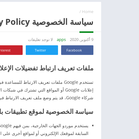
/
Home
سياسة الخصوصية Privacy Policy
9 أكتوبر, 2020
apps
لا توجد تعليقات
nterest
Twitter
Facebook
ملفات تعريف ارتباط تفضيلات الإعلانات م
تستخدم Google ملفات تعريف الارتباط لل
شركاء Google، قد يتم وضع ملف تعريف الارتباط في متصفّح هذا المستخدم النهائي.
سياسة الخصوصية لموقع تطبيقات بل
السابقة لموقعك الإلكتروني أو لمواقع أخرى على ا