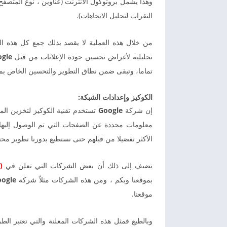
وهذا يشمل بروتوكول الانترنت (عناوين ، نوع المتصفح
النقرات لتحليل الاتجاهات).
من خلال هذه العملية لا يقصد بذلك جمع كل هذه ا
تحليلية لأغراض تحسين جودة الإعلانات من قبل
gle
تماما، وتبقى ضمن نطاق التطوير والتحسين الخاص بم
الكوكيز وإعدادات الشبكة:
إن شركة
Google
تستخدم تقنية الكوكيز لتخزين ا
معلومات محددة عن الصفحات التي تم الوصول إليها أو
الأكثر تفضيلا من قبلهم حتى نستطيع بدورنا تطوير مح
نضيف إلى ذلك أن بعض الشركات التي تعلن في
(
بموقعنا وبكم ، ومن هذه الشركات مثلاً شركة
ogle
موقعنا.
وبالطبع فمثل هذه الشركات المعلنة والتي تعتبر الط