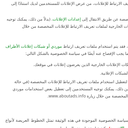
لفات تعريف الارتباط للإعلانات، من عرض الإعلانات للمستخدمين لديك استنادًا إلى
صصة عن طريق الانتقال إلى
إعدادات الإعلانات
. (بدلاً من ذلك، يمكنك توجيه
 الخارجية لملفات تعريف الارتباط للإعلانات المخصصة من خلال
، فقد يتم استخدام ملفات تعريف ارتباط
موردي أو شبكات إعلانات الأطراف
ا يجب الإفصاح عنه أيضًا في سياسة الخصوصية بالشكل التالي:
ات الإعلانات الخارجية الذين يعرضون إعلانات في موقعك.
شبكات الإعلانية.
ه لتعطيل استخدام ملفات تعريف الارتباط للإعلانات المخصصة (في حالة
اً من ذلك، يمكنك توجيه المستخدمين إلى تعطيل بعض استخدامات موردي
 خلال زيارة www.aboutads.info.
 و سياسة الخصوصية الموجودة في هذه الوثيقة تمثل الخطوط العريضة لأنواع