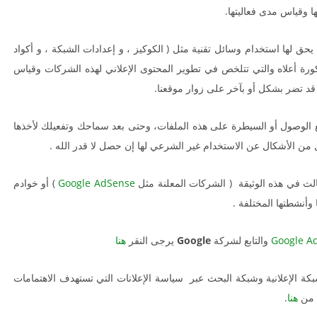
ا وقياس مدى فعاليتها.
حق لها استخدام وسائل تقنية مثل ( الكوكيز ، و إعدادات الشبكة ، و أكواد
رة أعلاه والتي تتلخص في تطوير المحتوى الإعلاني لهذه الشركات وقياس
قد تضر بشكل أو بآخر على زوار موقعنا.
 الوصول أو السيطرة على هذه الملفات، وحتى بعد سماحك وتفعيلك لأخذها
 من الأشكال عن الاستخدام غير الشرعي لها إن حصل لا قدر الله .
ث في هذه الوثيقة ( الشركات المعلنة مثل
Google AdSense
) أو خوادم
وأنشطتها المختلفة .
Google A
والتابع لشركة
Google
يرجى النقر
هنا
بكة الإعلانية وشبكة البحث عبر سياسة الإعلانات التي تستهدف الاهتمامات
ة من
هنا
.