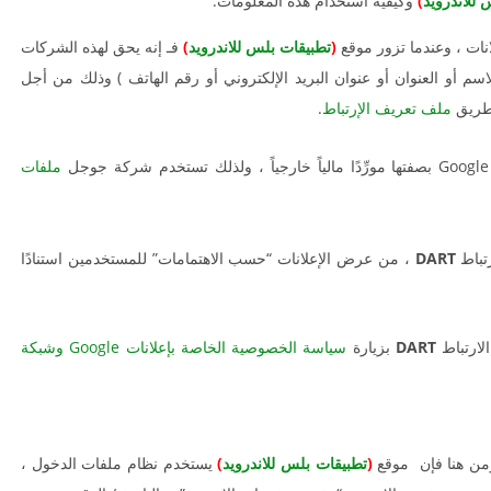
 للاندرويد
)
وكيفية استخدام هذه المعلومات.
ات ، وعندما تزور موقع
(
تطبيقات بلس للاندرويد
)
فـ إنه يحق لهذه الشركات
سم أو العنوان أو عنوان البريد الإلكتروني أو رقم الهاتف ) وذلك من أجل
 طريق
ملف تعريف الإرتباط
.
ل
ملفات
DART
، من عرض الإعلانات “حسب الاهتمامات” للمستخدمين استنادًا
لارتباط
DART
بزيارة
سياسة الخصوصية الخاصة بإعلانات Google وشبكة
ومن هنا فإن موقع
(
تطبيقات بلس للاندرويد
)
يستخدم نظام ملفات الدخول ،