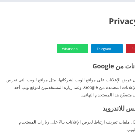
Whatsapp
Telegram
Pi
ن Google
مساعدة في عرض الإعلانات على مواقع الويب لشركائها، مثل مواقع الويب التي تعرض
إعلانات Google أو المواقع التي تشترك في شبكات الإعلانات المعتمدة من Google. وعند زيارة المستخدمين لموقع ويب أحد
س للاندرويد
يستخدم موردو الجهات الخارجية، بمن فيهم Google، ملفات تعريف ارتباط لعرض الإعلانات بناءً على زيارات المستخدم
لويب.