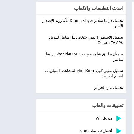
احدث التطبيقات والالعاب
تحميل دراما سلاير Drama Slayer للأندرويد الإصدار
الأخير
تحميل الاسطورة تيفي 2026 دليل شامل لتنزيل
Ostora TV APK
تحميل تطبيق شاهد فور يو Shahid4U APK برابط
مباشر
تحميل موبي كورة MobiKora لمشاهدة المباريات
لنظام أندرويد
تحميل gta الجزائر
تطبيقات والعاب
Windows
أفضل تطبيقات vpn