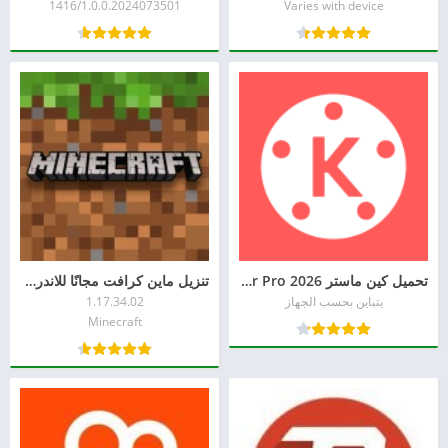
1416/1.0.0.2024073501
Varies with device
تحميل كين ماستر Kinemaster Pro 2026 اخر اصدار للاندرويد
تنزيل ماين كرافت مجانًا للاندرويد (Minecraft)
يتباين بحسب الجهاز
1.17.34.02
Minecraft