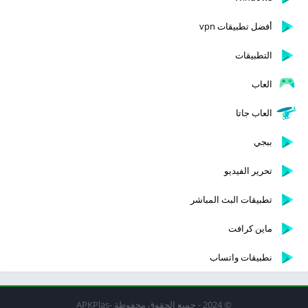
أفضل تطبيقات vpn
التطبيقات
العاب
العاب جاتا
ببجي
تحرير الفيديو
تطبيقات البث المباشر
ماين كرافت
نطبيقات واتساب
© 2024 - جميع الحقوق محفوظة -APKPlas