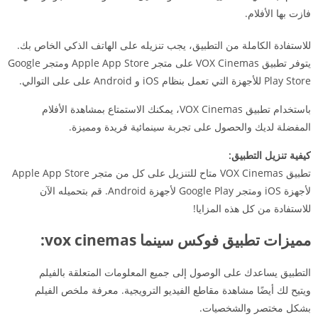
فازت بها الأفلام.
للاستفادة الكاملة من التطبيق، يجب تنزيله على الهاتف الذكي الخاص بك.
يتوفر تطبيق VOX Cinemas على متجر Apple App Store ومتجر Google
Play Store للأجهزة التي تعمل بنظام iOS و Android على على التوالي.
باستخدام تطبيق VOX Cinemas، يمكنك الاستمتاع بمشاهدة الأفلام
المفضلة لديك والحصول على تجربة سينمائية فريدة ومميزة.
كيفية تنزيل التطبيق:
تطبيق VOX Cinemas متاح للتنزيل على كل من متجر Apple App Store
لأجهزة iOS ومتجر Google Play لأجهزة Android. قم بتحميله الآن
للاستفادة من كل هذه المزايا!
مميزات تطبيق فوكس سينما vox cinemas:
التطبيق يساعدك على الوصول إلى جميع المعلومات المتعلقة بالفيلم
ويتيح لك أيضًا مشاهدة مقاطع الفيديو الترويجية. معرفة ملخص الفيلم
بشكل مختصر والشخصيات.