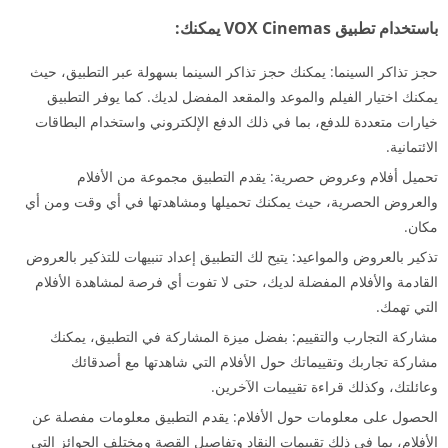
باستخدام تطبيق VOX Cinemas يمكنك:
حجز تذاكر السينما: يمكنك حجز تذاكر السينما بسهولة عبر التطبيق، حيث
يمكنك اختيار الفيلم والموعد والمقعد المفضل لديك. كما يوفر التطبيق
خيارات متعددة للدفع، بما في ذلك الدفع الإلكتروني واستخدام البطاقات
الائتمانية.
تحميل أفلام وعروض حصرية: يقدم التطبيق مجموعة من الأفلام
والعروض الحصرية، حيث يمكنك تحميلها ومشاهدتها في أي وقت ومن أي
مكان.
تذكير بالعروض والمواعيد: يتيح لك التطبيق إعداد تنبيهات للتذكير بالعروض
القادمة والأفلام المفضلة لديك، حتى لا تفوت أي فرصة لمشاهدة الأفلام
التي تهمك.
مشاركة التجارب والتقييم: بفضل ميزة المشاركة في التطبيق، يمكنك
مشاركة تجاربك وتقييماتك حول الأفلام التي شاهدتها مع أصدقائك
وعائلتك، وكذلك قراءة تقييمات الآخرين.
الحصول على معلومات حول الأفلام: يقدم التطبيق معلومات مفصلة عن
الأفلام، بما في ذلك تقييمات النقاد وتفاصيل القصة ومختلف الجوائز التي