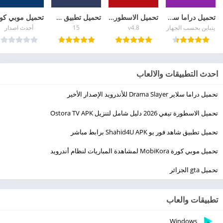
تحميل دراما سلاير Drama Slayer للأندرويد الإصدار الأخير
تحميل الاسطورة تيفي 2026 دليل شامل لتنزيل Ostora TV APK
تحميل تطبيق شاهد فور يو Shahid4U APK برابط مباشر
يتباين بحسب الجهاز
v4.8
15
أحدث اصدار
احدث التطبيقات والالعاب
تحميل دراما سلاير Drama Slayer للأندرويد الإصدار الأخير
تحميل الاسطورة تيفي 2026 دليل شامل لتنزيل Ostora TV APK
تحميل تطبيق شاهد فور يو Shahid4U APK برابط مباشر
تحميل موبي كورة MobiKora لمشاهدة المباريات لنظام أندرويد
تحميل gta الجزائر
تطبيقات والعاب
Windows