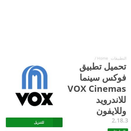
التطبيقات
Home
/
تحميل تطبيق
فوكس سينما
VOX Cinemas
للاندرويد
وللايفون
2.18.3
للتنزيل