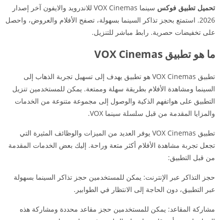
تحميل تطبيق فوكس
سينما VOX Cinemas للاندرويد والايفون آخر إصدار
2026. استمتع بحجز تذاكر السينما بسهولة، تصفح الأفلام والعروض، واحصل
على تخفيضات حصرية. رابط مباشر للتنزيل.
ما هو تطبيق VOX Cinemas
تطبيق VOX Cinemas هو تطبيق يهدف إلى تسهيل تجربة الذهاب إلى
السينما ومشاهدة الأفلام بطريقة سهلة وممتعة. يمكن للمستخدمين تنزيل
التطبيق على هواتفهم الذكية والوصول إلى مجموعة متنوعة من الخدمات
والمزايا المقدمة من قبل سلسلة سينما VOX.
تطبيق VOX Cinemas يوفر العديد من الميزات والوظائف المثيرة التي
تجعل تجربة مشاهدة الأفلام أكثر متعة وراحة. إليك بعض الخدمات المقدمة
من قبل التطبيق:
حجز التذاكر عبر الإنترنت: يمكن للمستخدمين حجز تذاكر السينما بسهولة
عبر التطبيق، دون الحاجة إلى الانتظار في الطوابير.
مشاركة المقاعد: يمكن للمستخدمين حجز مقاعد محددة ومشاركة هذه