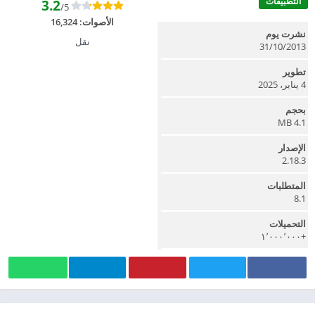
التطبيقات
3.2
/5
الأصوات:
16,324
نشرت يوم
نقل
31/10/2013
تطوير
4 يناير، 2025
بحجم
4.1 MB
الإصدار
2.18.3
المتطلبات
8.1
التحميلات
+١٬٠٠٠٬٠٠٠