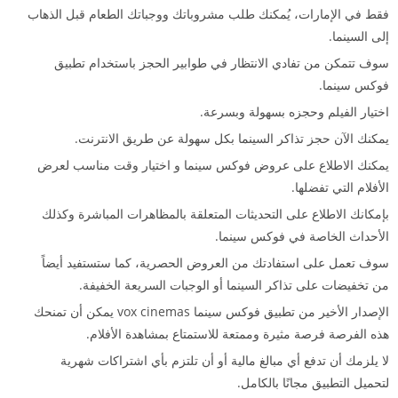
فقط في الإمارات، يُمكنك طلب مشروباتك ووجباتك الطعام قبل الذهاب
إلى السينما.
سوف تتمكن من تفادي الانتظار في طوابير الحجز باستخدام تطبيق
فوكس سينما.
اختيار الفيلم وحجزه بسهولة وبسرعة.
يمكنك الآن حجز تذاكر السينما بكل سهولة عن طريق الانترنت.
يمكنك الاطلاع على عروض فوكس سينما و اختيار وقت مناسب لعرض
الأفلام التي تفضلها.
بإمكانك الاطلاع على التحديثات المتعلقة بالمظاهرات المباشرة وكذلك
الأحداث الخاصة في فوكس سينما.
سوف تعمل على استفادتك من العروض الحصرية، كما ستستفيد أيضاً
من تخفيضات على تذاكر السينما أو الوجبات السريعة الخفيفة.
الإصدار الأخير من تطبيق فوكس سينما vox cinemas يمكن أن تمنحك
هذه الفرصة فرصة مثيرة وممتعة للاستمتاع بمشاهدة الأفلام.
لا يلزمك أن تدفع أي مبالغ مالية أو أن تلتزم بأي اشتراكات شهرية
لتحميل التطبيق مجانًا بالكامل.