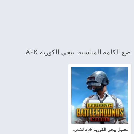
ضع الكلمة المناسبة: ببجي الكورية APK
تحميل ببجي الكورية apk للاندرويد برابط مباشر بوبجي كوريه