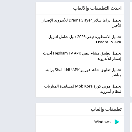
احدث التطبيقات والالعاب
تحميل دراما سلاير Drama Slayer للأندرويد الإصدار
الأخير
تحميل الاسطورة تيفي 2026 دليل شامل لتنزيل
Ostora TV APK
تحميل تطبيق هشام تيفي Hesham TV APK أحدث
إصدار للأندرويد
تحميل تطبيق شاهد فور يو Shahid4U APK برابط
مباشر
تحميل موبي كورة MobiKora لمشاهدة المباريات
لنظام أندرويد
تطبيقات والعاب
Windows