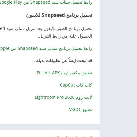
رابط تحميل سناب سيد Snapseed من Google Play
تحميل برنامج Snapseed للايفون
الحصول علية من رابط التنزيل.
رابط تحميل برنامج سناب سيد Snapseed من App Store – Apple
قد تبحث ايضاً عن تطبيقات بديله :
تطبيق بيكس ارت PicsArt APK
كاب كات CapCut
لايت روم Lightroom Pro 2026
تطبيق VSCO