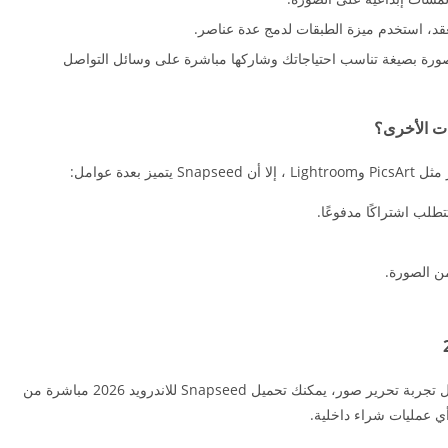
عقد، استخدم ميزة الطبقات لدمج عدة عناصر.
لصورة بصيغة تناسب احتياجاتك وشاركها مباشرة على وسائل التواصل
عدة عوامل:
لب اشتراكًا مدفوعًا.
من الصورة.
تنزيل برنامج سناب لتجميل الصور للحصول على أفضل تجربة تحرير صور، يمكنك تحميل Snapseed للاندرويد 2026 مباشرة من