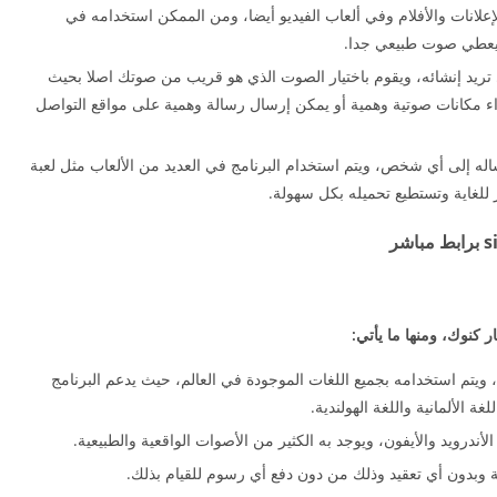
علانات والأفلام وفي ألعاب الفيديو أيضا، ومن الممكن استخدامه في
ه يعطي صوت طبيعي جدا.
ريد إنشائه، ويقوم باختيار الصوت الذي هو قريب من صوتك اصلا بحيث
ء مكانات صوتية وهمية أو يمكن إرسال رسالة وهمية على مواقع التواصل
له إلى أي شخص، ويتم استخدام البرنامج في العديد من الألعاب مثل لعبة
كنوك، ومنها ما يأتي:
ويتم استخدامه بجميع اللغات الموجودة في العالم، حيث يدعم البرنامج
لغة الألمانية واللغة الهولندية.
ندرويد والأيفون، ويوجد به الكثير من الأصوات الواقعية والطبيعية.
 وبدون أي تعقيد وذلك من دون دفع أي رسوم للقيام بذلك.