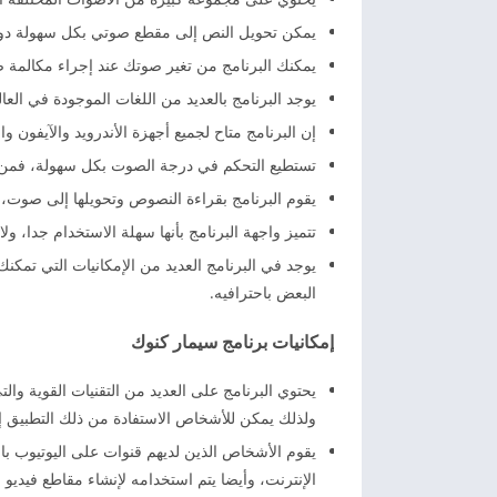
يمكن تحويل النص إلى مقطع صوتي بكل سهولة دون
يمكنك البرنامج من تغير صوتك عند إجراء مكالمة ص
يوجد البرنامج بالعديد من اللغات الموجودة في العا
إن البرنامج متاح لجميع أجهزة الأندرويد والآيفون و
تستطيع التحكم في درجة الصوت بكل سهولة، فمن
يقوم البرنامج بقراءة النصوص وتحويلها إلى صوت، 
تتميز واجهة البرنامج بأنها سهلة الاستخدام جدا، ول
يوجد في البرنامج العديد من الإمكانيات التي تمك
البعض باحترافيه.
إمكانيات برنامج سيمار كنوك
يحتوي البرنامج على العديد من التقنيات القوية و
ولذلك يمكن للأشخاص الاستفادة من ذلك التطبيق إذ
يقوم الأشخاص الذين لديهم قنوات على اليوتيوب ب
الإنترنت، وأيضا يتم استخدامه لإنشاء مقاطع فيديو