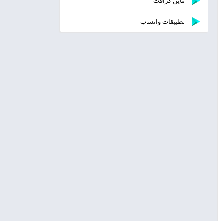
ماين كرافت
نطبيقات واتساب