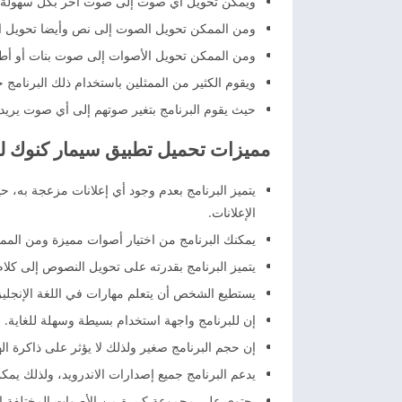
ويمكن تحويل أي صوت إلى صوت آخر بكل سهولة.
ومن الممكن تحويل الصوت إلى نص وأيضا تحويل 
ومن الممكن تحويل الأصوات إلى صوت بنات أو أطف
ويقوم الكثير من الممثلين باستخدام ذلك البرنامج
حيث يقوم البرنامج بتغير صوتهم إلى أي صوت يريدو
مميزات تحميل تطبيق سيمار كنوك لل
يتميز البرنامج بعدم وجود أي إعلانات مزعجة به،
الإعلانات.
يمكنك البرنامج من اختيار أصوات مميزة ومن المم
يتميز البرنامج بقدرته على تحويل النصوص إلى كلام
يستطيع الشخص أن يتعلم مهارات في اللغة الإنجلي
إن للبرنامج واجهة استخدام بسيطة وسهلة للغاية.
إن حجم البرنامج صغير ولذلك لا يؤثر على ذاكرة ا
يدعم البرنامج جميع إصدارات الاندرويد، ولذلك ي
يحتوي على مجموعة كبيرة من الأصوات المختلفة ال