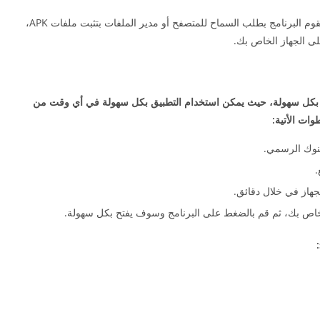
وفي الإصدارات الحديثة من هواتف الاندرويد، سوف يقوم البرنامج بطلب السماح للمتصفح أو مدير الملفات بتثبت ملفات APK،
على الجهاز الخاص بك.
ر بكل سهولة، حيث يمكن استخدام التطبيق بكل سهولة في أي وقت من
وات الأتية:
كنوك الرسمي.
.
جهاز في خلال دقائق.
 الخاص بك، ثم قم بالضغط على البرنامج وسوف يفتح بكل سهولة.