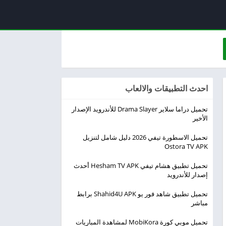
احدث التطبيقات والالعاب
تحميل دراما سلاير Drama Slayer للأندرويد الإصدار
الأخير
تحميل الاسطورة تيفي 2026 دليل شامل لتنزيل
Ostora TV APK
تحميل تطبيق هشام تيفي Hesham TV APK أحدث
إصدار للأندرويد
تحميل تطبيق شاهد فور يو Shahid4U APK برابط
مباشر
تحميل موبي كورة MobiKora لمشاهدة المباريات