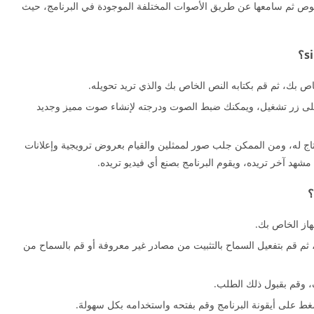
صوص ثم سامعها عن طريق الأصوات المختلفة الموجودة في البرنامج، حيث
اص بك، ثم قم بكتابه النص الخاص بك والذي تريد تحويله.
 على زر تشغيل، ويمكنك ضبط الصوت ودرجته لإنشاء صوت مميز وجديد
نتاج له، ومن الممكن جلب صور لممثلين والقيام بعروض ترويجية وإعلانات
شهد آخر تريده، ويقوم البرنامج بصنع أي فيديو تريده.
ك، ثم قم بتفعيل السماح بالتثبيت من مصادر غير معروفة أو قم بالسماح من
، وقم بقبول ذلك الطلب.
لضغط على أيقونة البرنامج وقم بفتحه واستخدامه بكل سهولهَ.