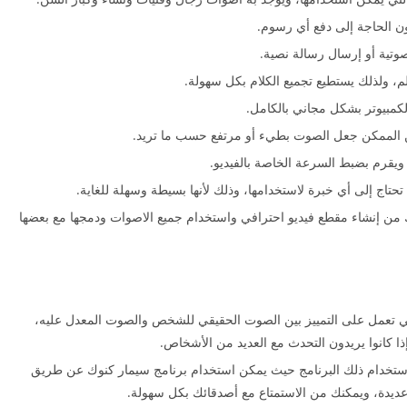
 الحاجة إلى دفع أي رسوم.
وتية أو إرسال رسالة نصية.
لم، ولذلك يستطيع تجميع الكلام بكل سهولة.
الكمبيوتر بشكل مجاني بالكامل.
 الممكن جعل الصوت بطيء أو مرتفع حسب ما تريد.
ويقرم بضبط السرعة الخاصة بالفيديو.
ا تحتاج إلى أي خبرة لاستخدامها، وذلك لأنها بسيطة وسهلة للغاية.
نك من إنشاء مقطع فيديو احترافي واستخدام جميع الاصوات ودمجها مع بعضها
التي تعمل على التمييز بين الصوت الحقيقي للشخص والصوت المعدل عليه،
ا كانوا يريدون التحدث مع العديد من الأشخاص.
استخدام ذلك البرنامج حيث يمكن استخدام برنامج سيمار كنوك عن طريق
 عديدة، ويمكنك من الاستمتاع مع أصدقائك بكل سهولة.