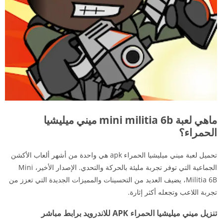
ماهي لعبة mini militia 6b ميني ميليشيا
الحمراء؟
تحميل لعبة ميني ميليشيا الحمراء apk هي واحدة من أشهر ألعاب الأكشن
الجماعية التي توفر تجربة مليئة بالحركة والتحدي. الإصدار الأخير، Mini
Militia 6B، يضيف العديد من التحسينات والمميزات الجديدة التي تعزز من
تجربة اللاعب وتجعله أكثر إثارة.
تنزيل ميني ميليشيا الحمراء APK للاندرويد برابط مباشر