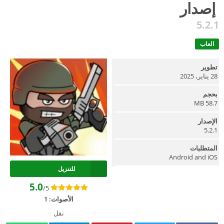
إصدار
5.2.1
العاب
تطوير
28 يناير، 2025
بحجم
58.7 MB
الإصدار
5.2.1
المتطلبات
Android and iOS
للتنزيل
5.0
/5
الأصوات:
1
نقل