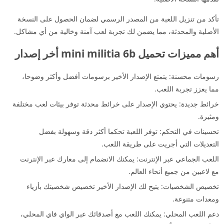
تأكد من تنزيل اللعبة من المصدر الرسمي لضمان الحصول على النسخة
الأصلية والمحدثة، مما يضمن لك تجربة لعب آمنة وخالية من أي مشاكل.
أهم مميزات تحميل mini militia 6b أخر إصدار
رسومات محسنة: يتمتع الإصدار الأخير برسومات أفضل وأكثر وضوحا،
مما يعزز تجربة اللعب.
خرائط جديدة: يحتوي الإصدار على خرائط محدثة توفر بيئات لعب مختلفة
ومثيرة.
تحسينات في التحكم: توفر اللعبة تحكما أكثر دقة وسهولة بفضل
التعديلات التي أجريت على طريقة اللعب.
اللعب الجماعي عبر الإنترنت: يمكنك الانضمام إلى معارك عبر الإنترنت
مع لاعبين من جميع أنحاء العالم.
تخصيص الشخصيات: يتيح لك الإصدار الأخير تخصيص شخصيتك بأزياء
ومعدات متنوعة.
دعم اللعب المحلي: يمكنك اللعب مع أصدقائك عبر الواي فاي المحلي،