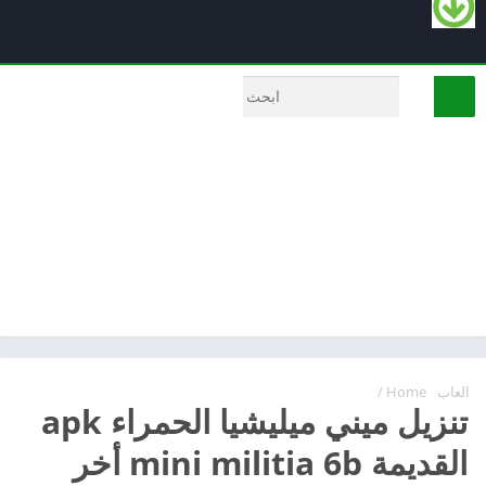
العاب
Home
/
تنزيل ميني ميليشيا الحمراء apk
القديمة mini militia 6b أخر