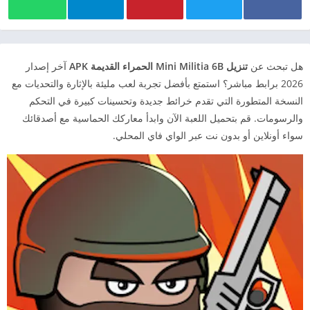
هل تبحث عن
تنزيل Mini Militia 6B الحمراء القديمة APK
آخر إصدار
2026 برابط مباشر؟ استمتع بأفضل تجربة لعب مليئة بالإثارة والتحديات مع
النسخة المتطورة التي تقدم خرائط جديدة وتحسينات كبيرة في التحكم
والرسومات. قم بتحميل اللعبة الآن وابدأ معاركك الحماسية مع أصدقائك
سواء أونلاين أو بدون نت عبر الواي فاي المحلي.