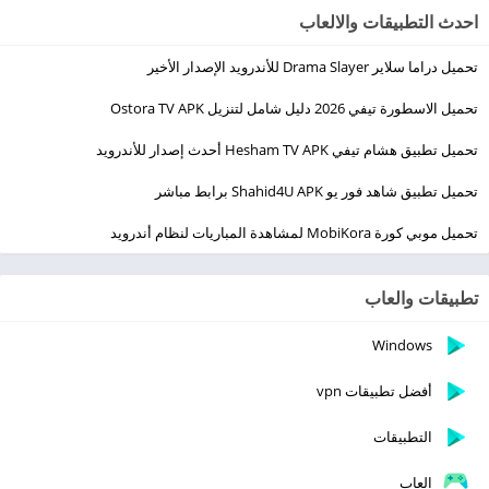
احدث التطبيقات والالعاب
تحميل دراما سلاير Drama Slayer للأندرويد الإصدار الأخير
تحميل الاسطورة تيفي 2026 دليل شامل لتنزيل Ostora TV APK
تحميل تطبيق هشام تيفي Hesham TV APK أحدث إصدار للأندرويد
تحميل تطبيق شاهد فور يو Shahid4U APK برابط مباشر
تحميل موبي كورة MobiKora لمشاهدة المباريات لنظام أندرويد
تطبيقات والعاب
Windows
أفضل تطبيقات vpn
التطبيقات
العاب