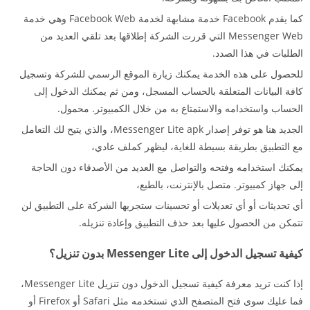
كما يقدم Facebook خدمة مشابهة لخدمة Facebook Web وهي خدمة
Messenger Web التي قررت الشركة إطلاقها بعد تلقي العديد من
الطلبات في هذا الصدد.
للحصول على هذه الخدمة يمكنك زيارة الموقع الرسمي للشركة وتسجيل
كافة البيانات المتعلقة بالحساب المسجل، ومن ثم يمكنك الدخول إلى
الحساب واستخدامه والاستمتاع به من خلال الكمبيوتر. محمول.
الجديد هنا هو توفر إصدار Messenger Lite apk، والذي يتيح لك التعامل
مع التطبيق بطريقة بسيطة للغاية، ليظهر كملف عادي،
يمكنك استخدامه وفتحه والتواصل مع العديد من الأصدقاء دون الحاجة
إلى جهاز كمبيوتر. متصل بالإنترنت، بالطبع،
أي تحديثات أو أي تعديلات أو تحسينات ستجريها الشركة على التطبيق لن
تتمكن من الحصول عليها بعد حذف التطبيق وإعادة تنزيله.
كيفية تسجيل الدخول إلى Messenger Lite بدون تنزيل؟
إذا كنت تريد معرفة كيفية تسجيل الدخول دون تنزيل Messenger Lite،
فما عليك سوى فتح المتصفح الذي تستخدمه مثل Safari أو Firefox أو