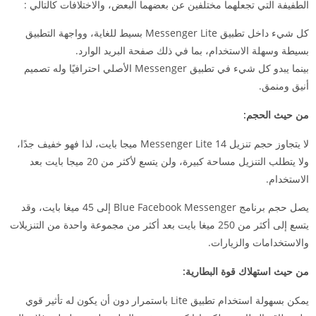
الطفيفة التي تجعلهما مختلفين عن بعضهما البعض، والاختلافات كالتالي :
كل شيء داخل تطبيق Messenger Lite بسيط للغاية، وواجهة التطبيق
بسيطة وسهلة الاستخدام، بما في ذلك صفحة البريد الوارد.
بينما يبدو كل شيء في تطبيق Messenger الأصلي احترافيًا وله تصميم
أنيق ومنمق.
من حيث الحجم:
لا يتجاوز حجم تنزيل Messenger Lite 14 ميجا بايت، لذا فهو خفيف جدًا،
ولا يتطلب التنزيل مساحة كبيرة، ولن يتسع لأكثر من 20 ميجا بايت بعد
الاستخدام.
يصل حجم برنامج Blue Facebook Messenger إلى 45 ميغا بايت، وقد
يتسع إلى أكثر من 250 ميغا بايت بعد أكثر من مجموعة واحدة من التنزيلات
والاستخدامات والزيارات.
من حيث استهلاك قوة البطارية:
يمكن بسهولة استخدام تطبيق Lite باستمرار دون أن يكون له تأثير قوي