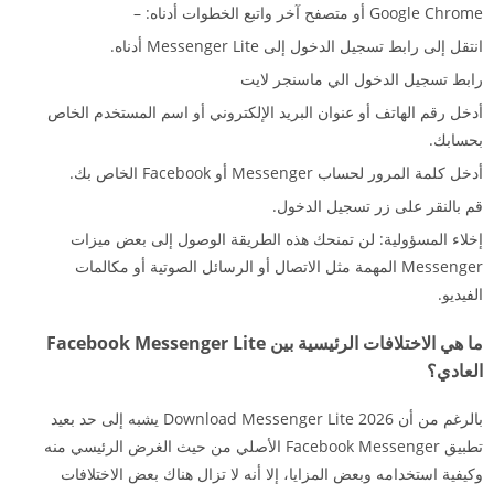
Google Chrome أو متصفح آخر واتبع الخطوات أدناه: –
انتقل إلى رابط تسجيل الدخول إلى Messenger Lite أدناه.
رابط تسجيل الدخول الي ماسنجر لايت
أدخل رقم الهاتف أو عنوان البريد الإلكتروني أو اسم المستخدم الخاص
بحسابك.
أدخل كلمة المرور لحساب Messenger أو Facebook الخاص بك.
قم بالنقر على زر تسجيل الدخول.
إخلاء المسؤولية: لن تمنحك هذه الطريقة الوصول إلى بعض ميزات
Messenger المهمة مثل الاتصال أو الرسائل الصوتية أو مكالمات
الفيديو.
ما هي الاختلافات الرئيسية بين Facebook Messenger Lite
العادي؟
بالرغم من أن Download Messenger Lite 2026 يشبه إلى حد بعيد
تطبيق Facebook Messenger الأصلي من حيث الغرض الرئيسي منه
وكيفية استخدامه وبعض المزايا، إلا أنه لا تزال هناك بعض الاختلافات