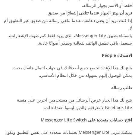
فقط أو الاسم بجوار الرسالة.
تريد أن يهتز الجهاز عندما تتلقى إشعارًا من صديق.
إذا كنت تريد أن يضيء هاتفك عندما تتلقى رسالة من صديق عبر التطبيق أم
لا.
باستثناء تطبيق Messenger Lite، الذي يريد فقط كتم صوت الإشعارات،
سيعمل باقي تطبيق الهاتف بفعالية ويصدر أصواتًا عادية.
الاصدقاء People
يتيح لك هذا الإعداد تجميع جميع أصدقائك في جهات اتصال هاتفك بحيث
يمكن الوصول إليهم بسهولة من خلال النظام الأساسي.
طلب رسالة
يتيح لك هذا الخيار عرض الرسائل من مستخدمين آخرين على منصة
Facebook Lite لا تعرفهم والذين ليسوا أصدقاء لك.
افتح حسابات متعددة على Messenger Lite Switch
يمكنك تنزيل Messenger Lite بحسابات متعددة على نفس التطبيق وتكون