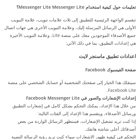
تعليمات حول كيفية استخدام Messenger Lite Messenger Lite؟
تنقسم الواجهة الرئيسية للتطبيق إلى ثلاث علامات تبويب، علامة التبويب
الأولى هي الرسائل المرسلة إليك، وعلامة التبويب الأخرى هي جهات اتصال
جميع الأصدقاء الموجودين معك على منصة Lite، وعلامة التبويب الأخيرة
هي إعدادات التطبيق، بما في ذلك الآتي:
اعدادات تطبيق ماسنجر لايت
صفحة الفيسبوك Facebook
سينقلك هذا الخيار إلى صفحتك الشخصية أو حسابك الشخصي على منصة
Facebook Lite.
إعدادات الإشعارات والصور في Facebook Messenger Lite
من خلال هذا الإعداد، يمكنك التحكم بشكل كامل في إشعارات التطبيق
ورسائل الأصدقاء، وينقسم هذا الإعداد إلى الفئات التالية:
إذا كنت تريد تشغيل الإشعارات، فستظهر الرسائل الواردة من بعض
أصدقائك أعلى شاشة هاتفك.
التحكم في كيفية ظهور الإشعارات سواء كنت تريد رؤية الرسالة النصية