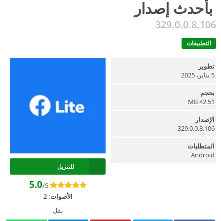
بأحدث إصدار
329.0.0.8.106
التطبيقات
تطوير
5 يناير، 2025
بحجم
42.51 MB
الإصدار
329.0.0.8.106
المتطلبات
Android
للتنزيل
5.0
/5
الأصوات:
2
نقل