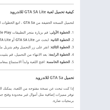
كيفية تحميل لعبة GTA SA Lite للاندرويد
لتحميل النسخة الخفيفة من
GTA Sa
، اتبع الخطوات ال
الخطوة الأولى
: قم بزيارة متجر التطبيقات
le Play
الخطوة الثانية
: ابحث عن
GTA SA Lite
أو
TA Lite
الخطوة الثالثة
: انقر على زر التحميل وقم بتنزيل 
الخطوة الرابعة
: بعد الانتهاء من التحميل، قم بتثبي
الخطوة الخامسة
: افتح اللعبة وابدأ الاستمتاع بمغا
تحميل GTA Sa للاندرويد
إذا كنت تبحث عن نسخة مفتوحه من اللعبة، يمكنك العث
توفر مميزات إضافية مثل أموال غير محدودة وفتح جمي
برمجيات ضارة.