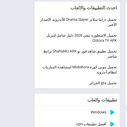
احدث التطبيقات والالعاب
تحميل دراما سلاير Drama Slayer للأندرويد الإصدار
الأخير
تحميل الاسطورة تيفي 2026 دليل شامل لتنزيل
Ostora TV APK
تحميل تطبيق شاهد فور يو Shahid4U APK برابط
مباشر
تحميل موبي كورة MobiKora لمشاهدة المباريات
لنظام أندرويد
تحميل gta الجزائر
تطبيقات والعاب
Windows
أفضل تطبيقات vpn