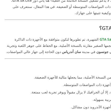
 لا يدعم تشغيل النسخة الكاملة من اللعبة؟ هنا يأتي دور
GTA SA Lite
،
 ذات المواصفات المتوسطة أو الضعيفة. في هذا المقال، سنتعرف على
وكيفية تثبيتها على جهازك.
GTA S
الشهيرة، تم تطويرها لتكون متوافقة مع الأجهزة ذات الذاكرة
جمها الصغير مقارنة بالنسخة الأصلية، مع الحفاظ على جوهر اللعبة وتجربة
ل جونسون
في مدينة
سان أندرياس
دون الحاجة إلى جهاز عالي المواصفات.
ن النسخة الأصلية، مما يجعلها مثالية للأجهزة الضعيفة.
لأجهزة ذات المواصفات المتوسطة.
إلا أن الجرافيك لا يزال مقبولاً ويوفر تجربة لعب ممتعة.
عربية بسهولة.
جهزة الأندرويد دون مشاكل.