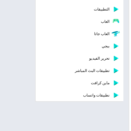
التطبيقات
العاب
العاب جاتا
ببجي
تحرير الفيديو
تطبيقات البث المباشر
ماين كرافت
نطبيقات واتساب