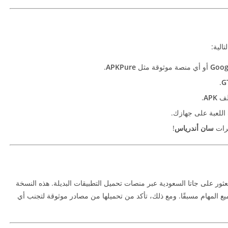
تالية:
Goog
أو أي منصة موثوقة مثل
APKPure
.
.
G
ملف
APK
.
ت اللعبة على جهازك.
مرات
سان أندرياس
!
ور على جاتا السعودية عبر منصات تحميل التطبيقات البديلة. هذه النسخة
ع المهام مسبقًا. ومع ذلك، تأكد من تحميلها من مصادر موثوقة لتجنب أي