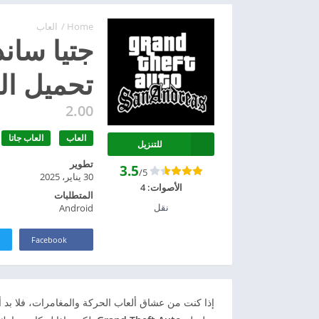
Home
/
العاب
تحميل الن
2.00
العاب
العاب جاتا
للتنزيل
تطوير
3.5
/5
30 يناير، 2025
الأصوات:
4
المتطلبات
نقل
Android
Facebook
إذا كنت من عشاق ألعاب الحركة والمغامرات، فلا بد