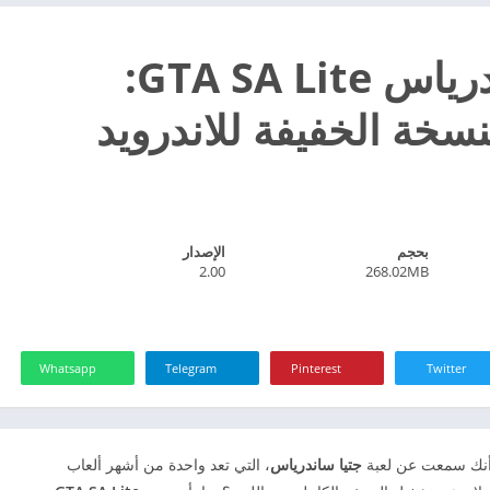
جتيا ساندرياس GTA SA Lite:
سخة الخفيفة للاندرويد
بحجم
الإصدار
2.00
268.02MB
Whatsapp
Telegram
Pinterest
Twitter
 أنك سمعت عن لعبة
جتيا ساندرياس
، التي تعد واحدة من أشهر ألعاب