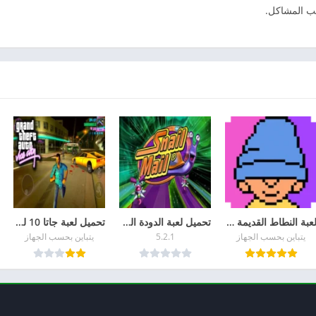
ب المشاكل.
لعبة النطاط القديمة Icy Tower للكمبيوتر والجوال
تحميل لعبة الدودة الشقية Snail Mail أخر إصدار
تحميل لعبة جاتا 10 للموبايل APK برابط مباشر 2026 | GTA 10
يتباين بحسب الجهاز
5.2.1
يتباين بحسب الجهاز