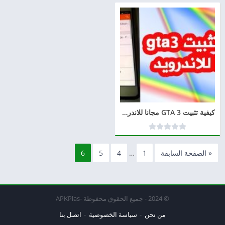
كيفية تثبيت GTA 3 مجانا للاندرويد
« الصفحة السابقة
1
…
4
5
6
© 2024 - جميع الحقوق محفوظة -APKPlas
من نحن
سياسة الخصوصية
اتصل بنا