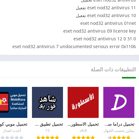
eset nod32 antivirus 11 تفعيل
eset nod32 antivirus 10 تفعيل
eset nod32 antivirus 01net
eset nod32 antivirus 09 license key
eset nod32 antivirus 12 0 31 0
eset nod32 antivirus 7 undocumented serious error 0x1106
التطبيقات ذات الصلة
تحميل دراما سلاير Drama Slayer للأندرويد الإصدار الأخير
تحميل الاسطورة تيفي 2026 دليل شامل لتنزيل Ostora TV APK
تحميل تطبيق شاهد فور يو Shahid4U APK برابط مباشر
يتباين بحسب الجهاز
v4.8
15
أحدث اصدار