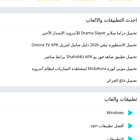
احدث التطبيقات والالعاب
تحميل دراما سلاير Drama Slayer للأندرويد الإصدار الأخير
تحميل الاسطورة تيفي 2026 دليل شامل لتنزيل Ostora TV APK
تحميل تطبيق شاهد فور يو Shahid4U APK برابط مباشر
تحميل موبي كورة MobiKora لمشاهدة المباريات لنظام أندرويد
تحميل gta الجزائر
تطبيقات والعاب
Windows
أفضل تطبيقات vpn
التطبيقات