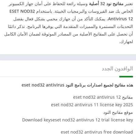
تعتبر
مفاتيح نود 32 أصلية
وسيلة رائعة للحفاظ على أمان جهاز الكمبيوتر
الخاص بك ضد الفيروسات والبرمجيات الخبيثة. باستخدام
ESET NOD32
Antivirus 12
، يمكنك التأكد من أن جهازك محمي بشكل فعال بفضل
التحديثات المستمرة والمميزات المتقدمة التي يوفرها البرنامج. تذكر دائمًا
أن تحصل على المفاتيح الأصلية من المصادر الموثوقة لضمان الأمان الكامل
لجهازك.
الوافدون الجدد
هذه مفاتيح لجميع اصدارات برنامج النود eset nod32 antivirus
مفاتيح eset nod32 antivirus 12
eset nod32 antivirus 11 license key 2025
موقع مفاتيح النود
Download keyseset nod32 antivirus 12 trial license key
eset nod32 antivirus free download