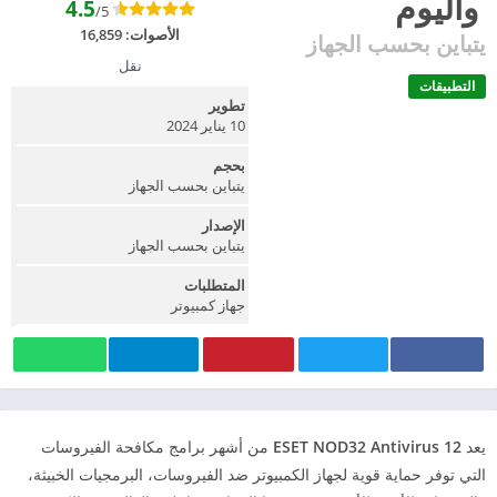
واليوم
4.5
/5
الأصوات:
16,859
يتباين بحسب الجهاز
نقل
التطبيقات
تطوير
10 يناير 2024
بحجم
يتباين بحسب الجهاز
الإصدار
يتباين بحسب الجهاز
المتطلبات
جهاز كمبيوتر
يعد
ESET NOD32 Antivirus 12
من أشهر برامج مكافحة الفيروسات
التي توفر حماية قوية لجهاز الكمبيوتر ضد الفيروسات، البرمجيات الخبيثة،