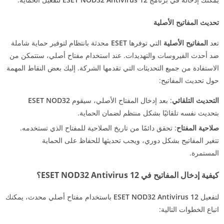
تحديث المفاتيح الأصلية
تعد
المفاتيح الأصلية
التي توفرها
ESET
محدثة بانتظام لتوفير حماية شاملة
ضد أحدث الفيروسات والتهديدات. عند استخدام مفتاح أصلي، ستتمكن من
الاستفادة من جميع التحديثات التي تقدمها الشركة. إليك بعض النقاط المهمة
حول تحديث المفاتيح:
التحديث التلقائي
: بعد إدخال المفتاح الأصلي، سيقوم
ESET NOD32
بتحديث نفسه تلقائيًا بشكل منتظم لضمان الحماية.
صلاحية المفتاح
: تحقق دائمًا من تاريخ الصلاحية للمفتاح الذي تستخدمه.
تتغير المفاتيح بشكل دوري، ويجب تحديثها للحفاظ على الحماية
المستمرة.
كيفية إدخال المفاتيح في ESET NOD32 Antivirus 12؟
لتفعيل
ESET NOD32 Antivirus 12
باستخدام مفتاح أصلي محدث، يمكنك
اتباع الخطوات التالية: