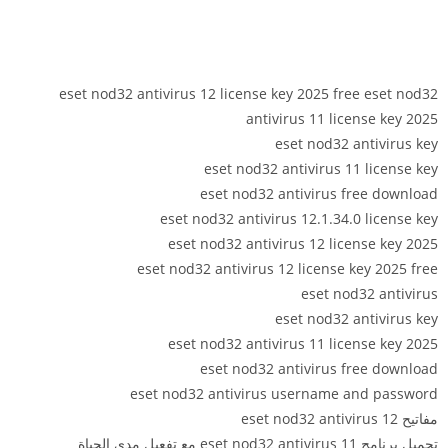
eset nod32 antivirus 12 license key 2025 free eset nod32
antivirus 11 license key 2025
eset nod32 antivirus key
eset nod32 antivirus 11 license key
eset nod32 antivirus free download
eset nod32 antivirus 12.1.34.0 license key
eset nod32 antivirus 12 license key 2025
eset nod32 antivirus 12 license key 2025 free
eset nod32 antivirus
eset nod32 antivirus key
eset nod32 antivirus 11 license key 2025
eset nod32 antivirus free download
eset nod32 antivirus username and password
مفاتيح eset nod32 antivirus 12
تحميل برنامج eset nod32 antivirus 11 مع تفعيل مدى الحياة