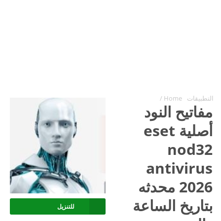
التطبيقات
Home
/
مفاتيح النود
أصلية eset
nod32
antivirus
2026 محدثه
بتاريخ الساعة
للتنزيل