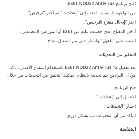
افتح برنامج
ESET NOD32 Antivirus
.
من الواجهة الرئيسية، اذهب إلى
“إعدادات”
ثم اختر
“ترخيص”
.
اختر
“إدخال مفتاح الترخيص”
.
أدخل المفتاح الذي حصلت عليه من
ESET
أو الموزعين المعتمدين.
اضغط على
“تفعيل”
وانتظر حتى يتم التفعيل بنجاح.
التحقق من التحديثات
بعد تفعيل
ESET NOD32 Antivirus 12
باستخدام المفتاح الأصلي، تأكد
من أن البرنامج يتم تحديثه بانتظام. يمكنك التحقق من التحديثات من خلال:
فتح البرنامج.
الانتقال إلى
“إعدادات”
.
اختيار
“التحديثات”
.
التأكد من أن التحديثات تتم بشكل دوري.
الخلاصة