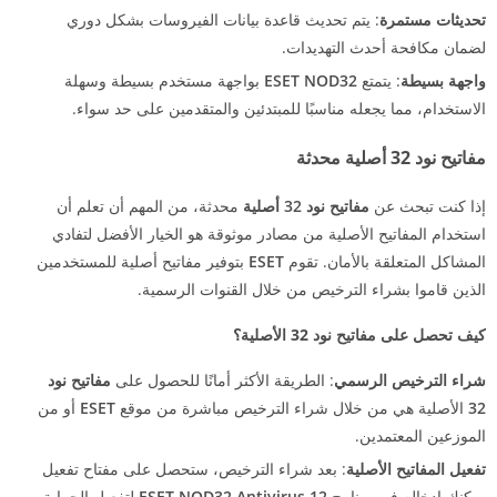
تحديثات مستمرة
: يتم تحديث قاعدة بيانات الفيروسات بشكل دوري
لضمان مكافحة أحدث التهديدات.
واجهة بسيطة
: يتمتع
ESET NOD32
بواجهة مستخدم بسيطة وسهلة
الاستخدام، مما يجعله مناسبًا للمبتدئين والمتقدمين على حد سواء.
مفاتيح نود 32 أصلية محدثة
إذا كنت تبحث عن
مفاتيح نود 32 أصلية
محدثة، من المهم أن تعلم أن
استخدام المفاتيح الأصلية من مصادر موثوقة هو الخيار الأفضل لتفادي
المشاكل المتعلقة بالأمان. تقوم
ESET
بتوفير مفاتيح أصلية للمستخدمين
الذين قاموا بشراء الترخيص من خلال القنوات الرسمية.
كيف تحصل على مفاتيح نود 32 الأصلية؟
شراء الترخيص الرسمي
: الطريقة الأكثر أمانًا للحصول على
مفاتيح نود
32
الأصلية هي من خلال شراء الترخيص مباشرة من موقع
ESET
أو من
الموزعين المعتمدين.
تفعيل المفاتيح الأصلية
: بعد شراء الترخيص، ستحصل على مفتاح تفعيل
يمكنك إدخاله في برنامج
ESET NOD32 Antivirus 12
لتفعيل الحماية.