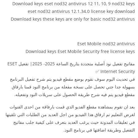
Download keys eset nod32 antivirus 12 11, 10, 9 nod32 keys
eset nod32 antivirus 12.1.34.0 license key download
Download keys these keys are only for basic nod32 antivirus
Eset Mobile nod32 antivirus
Download keys Eset Mobile Security free license keys
مفاتيح تفعيل نود أصلية متجددة بتاريخ الساعة 2025- 2025| تفعيل ESET
Internet Security ✅
في تحديث اليوم سوف نقوم بوضع مقطع فيديو يتم شرح تفعيل البرنامج
بسهولة جدا جتي تحصل على نسخة مفعلة من برنامج النود قمنا بارفاق
مقطع فيديو يتم فيه شرح طريقة الحصول على سريلات النود وتفعيله.
بعد ان تقوم بمشاهدة مقطع الفديو الذي قمت بارفاقة من احدى القنوات
لغرض التعليم تم ارفاق هذا الفيديو من اجل العديد من الطلبات التي تلقيتها
في تعليقات المدونة حيث يرغب العديد بتعرف على كيفية جلب مفاتيج
التفعيل وطريقة اضافتها في برنامج النود.