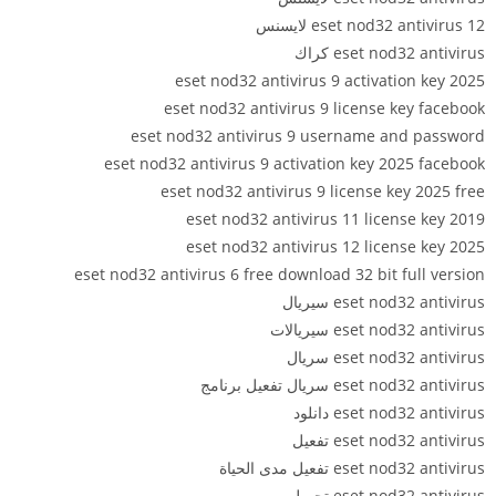
eset nod32 antivirus 12 لایسنس
eset nod32 antivirus كراك
eset nod32 antivirus 9 activation key 2025
eset nod32 antivirus 9 license key facebook
eset nod32 antivirus 9 username and password
eset nod32 antivirus 9 activation key 2025 facebook
eset nod32 antivirus 9 license key 2025 free
eset nod32 antivirus 11 license key 2019
eset nod32 antivirus 12 license key 2025
eset nod32 antivirus 6 free download 32 bit full version
eset nod32 antivirus سيريال
eset nod32 antivirus سيريالات
eset nod32 antivirus سريال
eset nod32 antivirus سريال تفعيل برنامج
eset nod32 antivirus دانلود
eset nod32 antivirus تفعيل
eset nod32 antivirus تفعيل مدى الحياة
eset nod32 antivirus تحميل