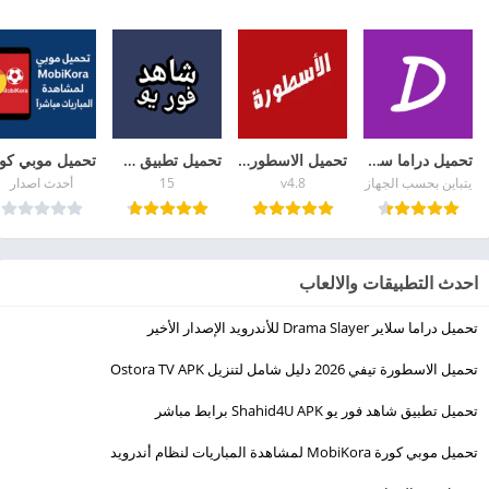
تحميل دراما سلاير Drama Slayer للأندرويد الإصدار الأخير
تحميل الاسطورة تيفي 2026 دليل شامل لتنزيل Ostora TV APK
تحميل تطبيق شاهد فور يو Shahid4U APK برابط مباشر
يتباين بحسب الجهاز
v4.8
15
أحدث اصدار
احدث التطبيقات والالعاب
تحميل دراما سلاير Drama Slayer للأندرويد الإصدار الأخير
تحميل الاسطورة تيفي 2026 دليل شامل لتنزيل Ostora TV APK
تحميل تطبيق شاهد فور يو Shahid4U APK برابط مباشر
تحميل موبي كورة MobiKora لمشاهدة المباريات لنظام أندرويد