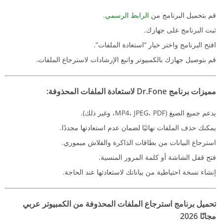
قم بتحميل البرنامج من
الرابط الرسمي
.
ثبت البرنامج على جهازك.
افتح البرنامج واختر خيار “استعادة الملفات”.
قم بتوصيل جهازك بالكمبيوتر واتبع الإرشادات لاسترجاع الملفات.
مميزات برنامج Dr.Fone لاستعادة الملفات المحذوفة:
يدعم جميع الصيغ (MP4، JPEG، PDF، وغير ذلك).
يمكنك حذف الملفات نهائيًا لضمان عدم استعادتها مجددًا.
استرجاع البيانات من بطاقات الذاكرة والفلاش ميموري.
فتح قفل الشاشة أو كلمة المرور المنسية.
إنشاء نسخة احتياطية من بياناتك لاستعادتها عند الحاجة.
تحميل برنامج استرجاع الملفات المحذوفة من الكمبيوتر عربي
مجانًا 2026