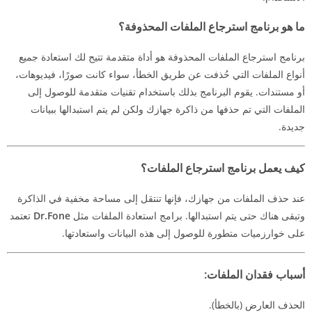
ما هو برنامج استرجاع الملفات المحذوفة؟
برنامج استرجاع الملفات المحذوفة هو أداة متقدمة تتيح لك استعادة جميع
أنواع الملفات التي حُذفت عن طريق الخطأ، سواء كانت صورًا، فيديوهات،
أو مستندات. يقوم البرنامج بذلك باستخدام تقنيات متقدمة للوصول إلى
الملفات التي تم حذفها من ذاكرة جهازك ولكن لم يتم استبدالها ببيانات
جديدة.
كيف يعمل برنامج استرجاع الملفات؟
عند حذف الملفات من جهازك، فإنها تنتقل إلى مساحة مخفية في الذاكرة
وتبقى هناك حتى يتم استبدالها. برامج استعادة الملفات مثل
Dr.Fone
تعتمد
على خوارزميات متطورة للوصول إلى هذه البيانات واستعادتها.
أسباب فقدان الملفات:
الحذف العارض (بالخطأ).