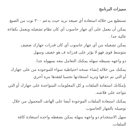
مميزات البرنامج
تستطيع من خلاله استعادة أي صيغه تريد حيث يدعم ٣٠٠ نوت من الصيغ.
يمكن أن يعمل على أي جهاز حاسوب أي كان نظام تشغيله ويعمل بكفاءة
عالية جدا .
يمكن تشغيله من أي جهاز حاسوب أي كان قدرات جهازك ضعيف
متوسط قوى فهو لا يؤثر على قدراته ف هو خفيف وسهل
ذو واجهه بسيطه سهله يمكنك التعامل معه بسهوله جدا.
يمكنك من خلاله إنشاء نسخه احتياطية سواء للموجوده من على جهازك
أو التي تم حذفها وتريد استعادتها تحسبا لفقدها مرة أخري
بإمكانك استعادة الملفات و كل المعلومات المتواجدة على جهازك أو التي
تتواجد على فلاشه.
يمكنك استعادة الملفات الموجودة أيضا على الهاتف المحمول من خلال
توصيله بالجهاز الحاسوب
سهل الاستخدام ذو واجهه سهله يمكن بضغطه واحده استعادة كافة
الملفات.