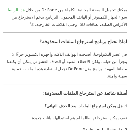
يمكنك تحميل النسخة المجانية الكاملة من
Dr.Fone
من خلال
هذا الرابط
،
سواء لجهاز الكمبيوتر أو الهاتف المحمول. البرنامج يدعم الاسترجاع من
الأقراص الصلبة، بطاقات SD، وحتى الفلاشات الخارجية. 🚀
لماذا تحتاج برنامج استرجاع الملفات المحذوفة؟
في عصر التكنولوجيا، أصبحت الهواتف الذكية وأجهزة الكمبيوتر جزءًا لا
يتجزأ من حياتنا. ولكن الأخطاء التقنية أو الحذف العشوائي يمكن أن يكلفنا
ملفاتنا المهمة. برامج مثل
Dr.Fone
تجعل استعادة هذه الملفات عملية
سهلة وآمنة.
أسئلة شائعة عن استرجاع الملفات المحذوفة:
1.
هل يمكن استرجاع الملفات بعد الحذف النهائي؟
نعم، يمكن استرجاعها طالما لم يتم استبدالها ببيانات جديدة.
2.
هل هذه البرامج مجانية؟