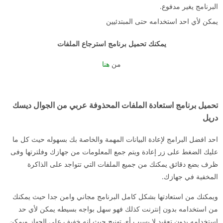
البرنامج يغير مدفوع.
يمكن لأي احد استخدامه حتى المبتدئيين
يمكنك تحميل برنامج استرجاع الملفات
من
هنا
تحميل برنامج استعادة الملفات المحذوفة عربي من الجوال ديسك
دريل
احد افضل البرامج لإعادة البيانات المهمة والخاصة بك بسهوله حيث كل ما
عليك الضغط على زر إعادة ويتم جمع المعلومات من جهازك وفلترتها وفى
ظرف بضع دقائق يمكنك من جميع الملفات التي تتواجد على الذاكرة
المخفية في جهازك.
ويمكنك من استعادتها بشكل كامل البرنامج مجاني وامن جدا حيث يمكنك
من استخدامه بدون إنترنت كذلك فهو سهل بواجه بسيطه يمكن لأي حد
استخدامه بدون تعقيد لا يسبب أي تهنيج حيث انه خفيف على الجهاز ويمكن