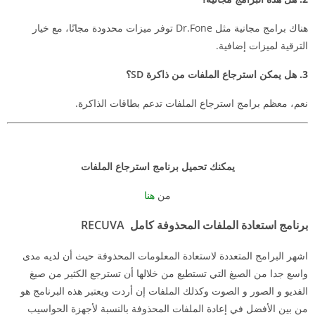
هناك برامج مجانية مثل Dr.Fone توفر ميزات محدودة مجانًا، مع خيار
الترقية لميزات إضافية.
3.
هل يمكن استرجاع الملفات من ذاكرة SD؟
نعم، معظم برامج استرجاع الملفات تدعم بطاقات الذاكرة.
يمكنك تحميل برنامج استرجاع الملفات
من
هنا
برنامج استعادة الملفات المحذوفة كامل
RECUVA
اشهر البرامج المتعددة لاستعادة المعلومات المحذوفة حيث أن لديه مدى
واسع جدا من الصيغ التي تستطيع من خلالها أن تسترجع الكثير من صيغ
الفديو و الصور و الصوت وكذلك الملفات إن أردت ويعتبر هذه البرنامج هو
من بين الأفضل في إعادة الملفات المحذوفة بالنسبة لأجهزة الحواسيب